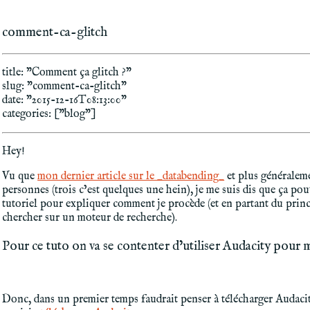
comment-ca-glitch
title: "Comment ça glitch ?"
slug: "comment-ca-glitch"
date: "2015-12-16T08:13:00"
categories: ["blog"]
Hey!
Vu que
mon dernier article sur le _databending_
et plus généraleme
personnes (trois c’est quelques une hein), je me suis dis que ça pou
tutoriel pour expliquer comment je procède (et en partant du princ
chercher sur un moteur de recherche).
Pour ce tuto on va se contenter d’utiliser Audacity pour 
Donc, dans un premier temps faudrait penser à télécharger Audacit