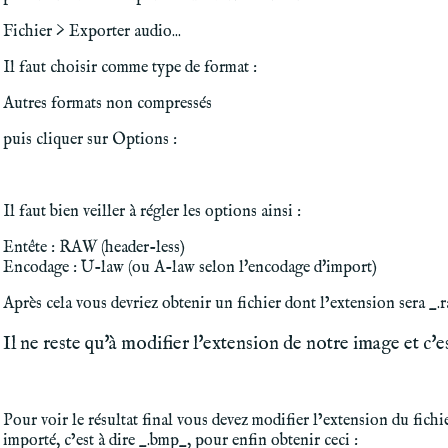
Fichier > Exporter audio...
Il faut choisir comme type de format :
Autres formats non compressés
puis cliquer sur Options :
Il faut bien veiller à régler les options ainsi :
Entête : RAW (header-less)
Encodage : U-law (ou A-law selon l'encodage d'import)
Après cela vous devriez obtenir un fichier dont l’extension sera _.
Il ne reste qu'à modifier l'extension de notre image et c'est
Pour voir le résultat final vous devez modifier l’extension du fichi
importé, c’est à dire _.bmp_, pour enfin obtenir ceci :