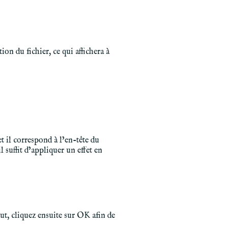
ion du fichier, ce qui affichera à
et il correspond à l’en-tête du
il suffit d’appliquer un effet en
ut, cliquez ensuite sur OK afin de