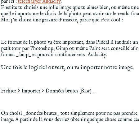
par ici :
télécharger Audacity
.
Ensuite tu choisis une jolie image que tu aimes bien, ou même une
quelle importance le choix de la photo peut avoir sur le rendu fina
Moi j’ai choisi une gravure d’insecte, parce que c’est cool :
Le format de la photo va être important, dans l’idéal il faudrait un 
petit tour par Photoshop, Gimp ou même Paint sera conseillé afin d
format _.bmp_ et pouvoir continuer vers Audacity.
Une fois le logiciel ouvert, on va importer notre image.
Fichier > Importer > Données brutes (Raw) ...
On choisi _données brutes_ tout simplement pour ne pas prendre e
image. A partir de là vous devriez obtenir quelque chose comme cec