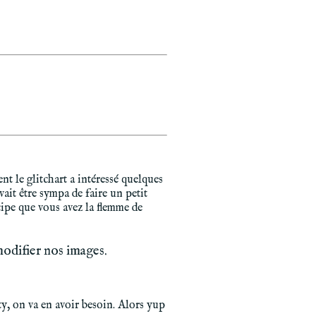
nt le glitchart a intéressé quelques
vait être sympa de faire un petit
ipe que vous avez la flemme de
modifier nos images.
y, on va en avoir besoin. Alors yup