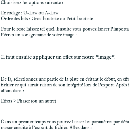
Choisissez les options suivante :
Encodage : U-Law ou A-Law
Ordre des bits : Gros-boutiste ou Petit-boutiste
Pour le reste laissez tel quel. Ensuite vous pouvez lancer l’importat
l’écran un sonagramme de votre image :
Il faut ensuite appliquer un effet sur notre "image".
De là, sélectionnez une partie de la piste en évitant le début, en eff
fichier ce qui aurait raison de son intégrité lors de l’export. Après 
allant dans :
Effets > Phaser (ou un autre)
Dans un premier temps vous pouvez laisser les paramètres par défa
passer ensuite à l’export du fichier. Allez dans :