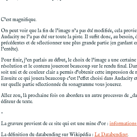
C’est magnifique.
On peut voir que la fin de l’image n’a pas été modifiée, cela provie
Audacity ne l’a pas été sur toute la piste. Il suffit donc, au besoin
précédentes et de sélectionner une plus grande partie (en gardant en
l’entête).
Pour finir, j’en parlais au début, le choix de l’image a une certain
résolution et le contenu joueront beaucoup sur le rendu final. Da
soit uni et de couleur clair a permis d’obtenir cette impression de m
Ensuite ce qui jouera beaucoup c’est l’effet choisi dans Audacity et
sur quelle partie sélectionnée du sonagramme vous jouerez.
Allez zou, là prochaine fois on abordera un autre processus de _
éditeur de texte.
–
La gravure provient de ce site qui est une mine d’or :
information
La définition du databending sur Wikipédia :
Le Databending
.