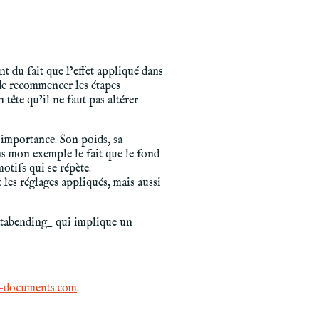
nt du fait que l’effet appliqué dans
, de recommencer les étapes
 tête qu’il ne faut pas altérer
e importance. Son poids, sa
ns mon exemple le fait que le fond
otifs qui se répète.
 les réglages appliqués, mais aussi
databending_ qui implique un
s-documents.com
.