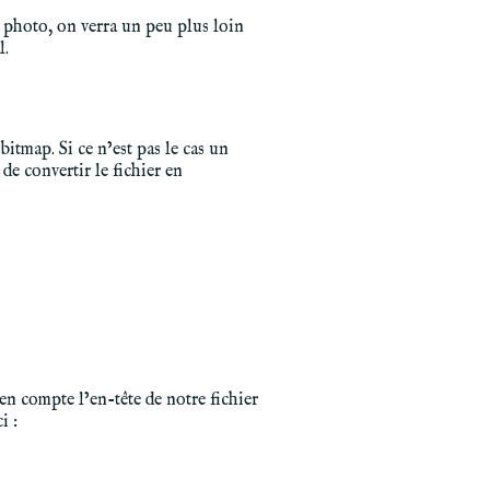
 photo, on verra un peu plus loin
l.
bitmap. Si ce n’est pas le cas un
e convertir le fichier en
n compte l’en-tête de notre fichier
i :