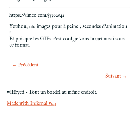
https://vimeo.com/55502941
Youhou, 160 images pour à peine 5 secondes d’animation
!
Et puisque les GIFs c’est cool, je vous la met aussi sous
ce format.
← Précédent
Suivant →
wilfryed - Tout un bordel au même endroit.
Made with Infernal v0.3